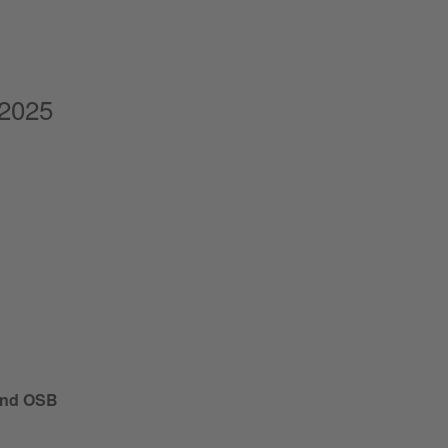
 2025
brand OSB