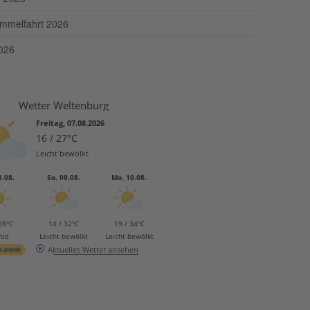
Himmelfahrt 2026
026
Wetter Weltenburg
Freitag, 07.08.2026
16 / 27°C
Leicht bewölkt
8.08.
So, 09.08.
Mo, 10.08.
28°C
14 / 32°C
19 / 34°C
nig
Leicht bewölkt
Leicht bewölkt
Aktuelles Wetter ansehen