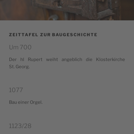
ZEITTAFEL ZUR BAUGESCHICHTE
Um 700
Der hl Rupert wei­ht ange­blich die Klo­ster­kir­che
St. Georg.
1077
Bau einer Orgel.
1123/28