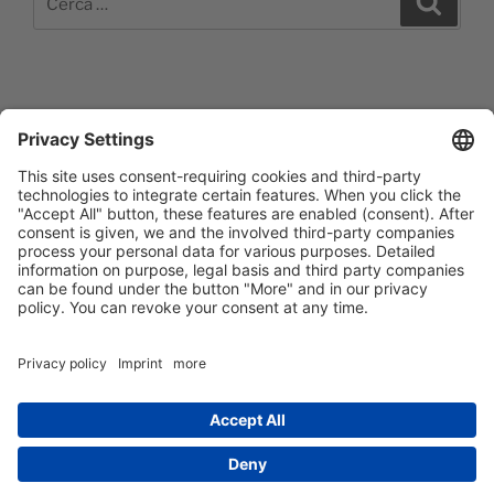
Impressum
Barrierefreiheitserklärung
Datenschutzerklärung
Newsletter abonieren
Facebook
E‑Mail