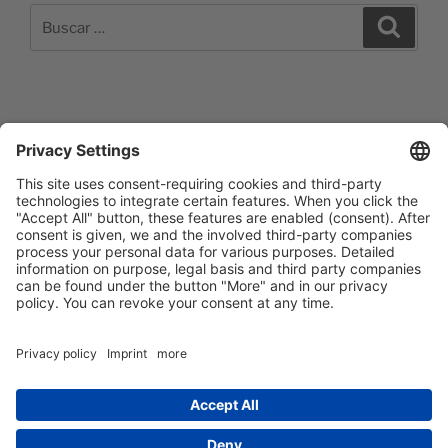
Buscar
Buscar
por:
Impressum
Barrierefreiheitserklärung
Datenschutzerklärung
Newsletter abonieren
Facebook
E‑Mail