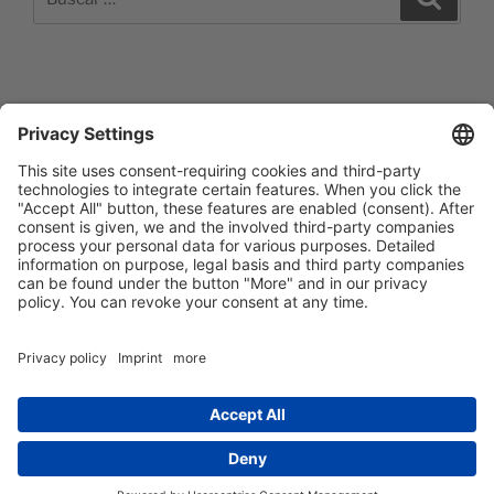
por:
Impressum
Barrierefreiheitserklärung
Datenschutzerklärung
Newsletter abonieren
Facebook
E‑Mail