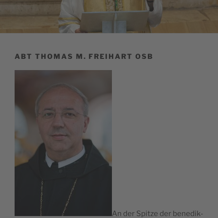
ABT THOMAS M. FREIHART OSB
An der Spitze der bene­dik­