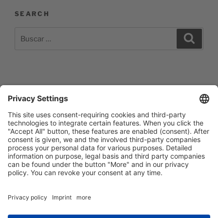
SEARCH
Buscar
Buscar
por:
Impressum
Barrierefreiheitserklärung
Datenschutzerklärung
Newsletter abonieren
Facebook
E‑Mail