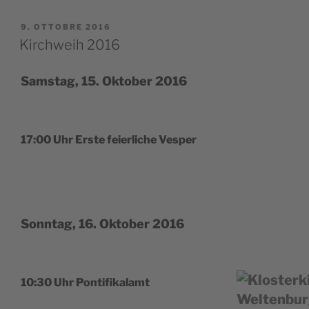
PUBBLICATO
9. OTTOBRE 2016
IL
Kirchweih 2016
Samstag, 15. Oktober 2016
17:00 Uhr Erste feier­li­che Vesper
Sonntag, 16. Oktober 2016
10:30 Uhr Pontifikalamt