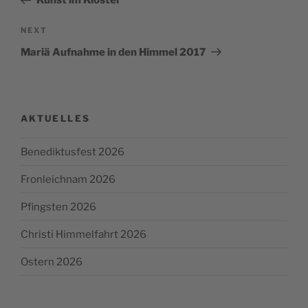
Kunst im Kloster
Next
NEXT
Post
Mariä Aufnahme in den Himmel 2017
AKTUELLES
Benediktusfest 2026
Fronleichnam 2026
Pfingsten 2026
Christi Himmelfahrt 2026
Ostern 2026