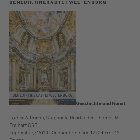
BENEDIKTINERABTEI WELTENBURG
Geschichte und Kunst
Lothar Alt­mann, Stephanie Haar­län­der, Thomas M.
Frei­hart OSB
Regens­burg 2019. Klap­pen­broschur, 17x24 cm. 96