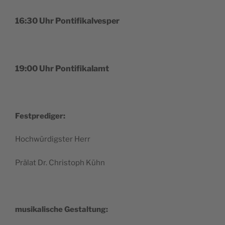
16:30 Uhr Pontifikalvesper
19:00 Uhr Pontifikalamt
Fest­predi­ger:
Hochwürdig­ster Herr
Prälat Dr. Christoph Kühn
musikalis­che Gestaltung: