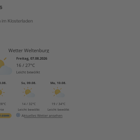
5
h im Klosterladen
Wetter Weltenburg
Freitag, 07.08.2026
16 / 27°C
Leicht bewölkt
8.08.
So, 09.08.
Mo, 10.08.
28°C
14 / 32°C
19 / 34°C
nig
Leicht bewölkt
Leicht bewölkt
Aktuelles Wetter ansehen