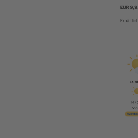
EUR
9,9
Erhältlic
Sa, 0
14 / 
Son