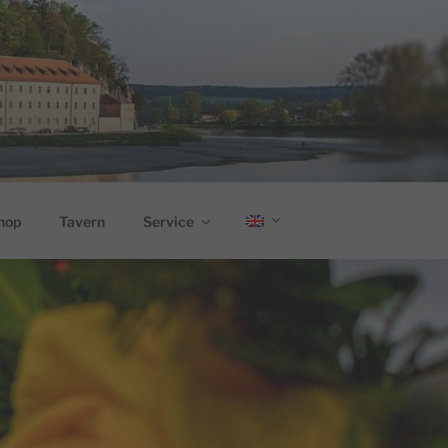
hop
Tavern
Service