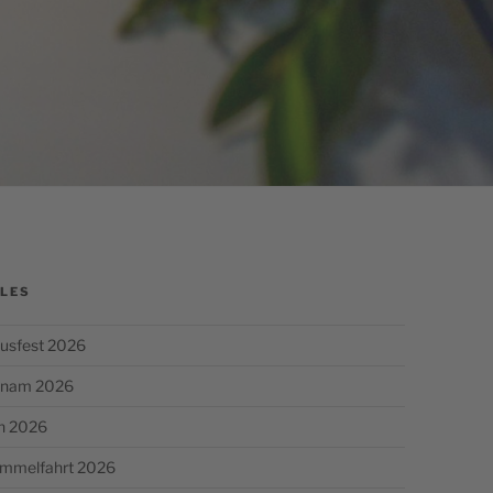
LES
usfest 2026
chnam 2026
n 2026
Himmelfahrt 2026