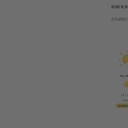
EUR
9,9
Erhältlic
Sa, 0
14 / 
Son