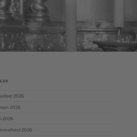
LES
usfest 2026
chnam 2026
n 2026
Himmelfahrt 2026