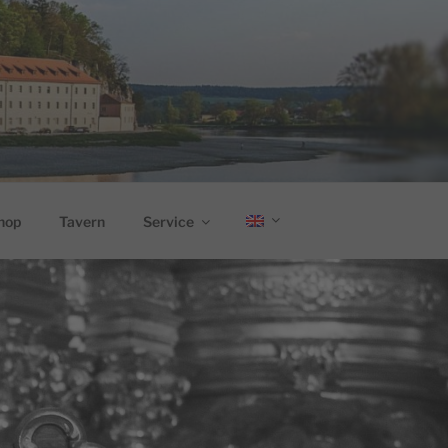
hop
Tavern
Service