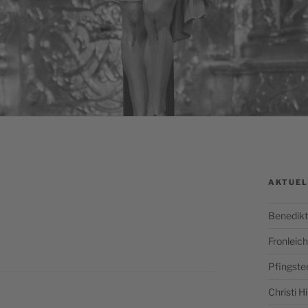
AKTUEL
Benedikt
Fronlei
Pfingste
Christi 