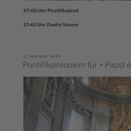
07:00 Uhr Pontifikalamt
17:45 Uhr Zweite Vesper
POSTED
3. JANUARY 2023
ON
Pontifikalrequiem für + Papst 