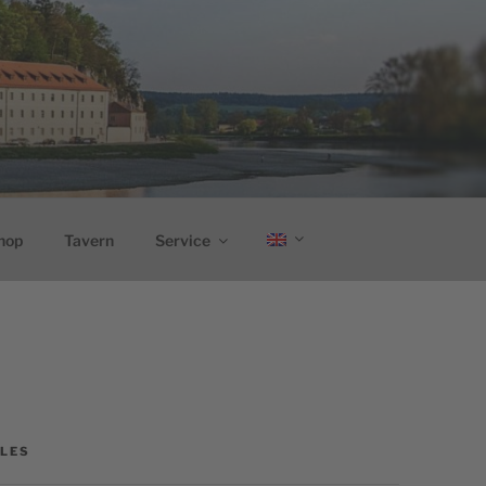
hop
Tavern
Service
LES