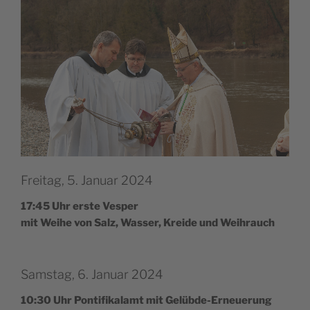
Freitag, 5. Januar 2024
17:45 Uhr ers­te Vesper
mit Wei­he von Salz, Was­ser, Krei­de und Weihrauch
Samstag, 6. Januar 2024
10:30 Uhr Pon­ti­fi­kal­amt mit Gelüb­de-Erneue­rung