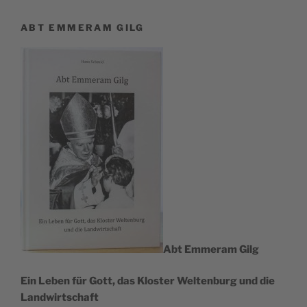
ABT EMMERAM GILG
Abt Emmer­am Gilg
Ein Leben für Gott, das Klos­ter Wel­ten­burg und die
Landwirtschaft