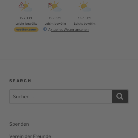
15 / 33°C
19 / 32°C
18 / 31°C
Leicht bewölkt
Leicht bewölkt
Leicht bewölkt
Aktuelles Wetter ansehen
SEARCH
Suchen
Suche
nach:
Spenden
Verein der Freunde