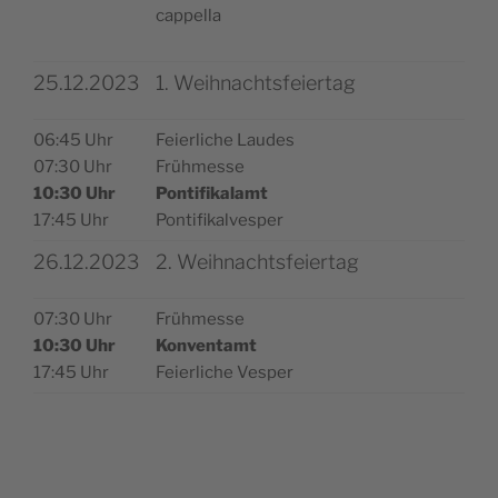
cappella
25.12.2023
1. Weihnachtsfeiertag
06:45 Uhr
Fei­er­li­che Laudes
07:30 Uhr
Frühmesse
10:30 Uhr
Pon­ti­fi­kal­amt
17:45 Uhr
Pontifikalvesper
26.12.2023
2. Weihnachtsfeiertag
07:30 Uhr
Früh­mes­se
10:30 Uhr
Kon­vent­amt
17:45 Uhr
Fei­er­li­che Vesper