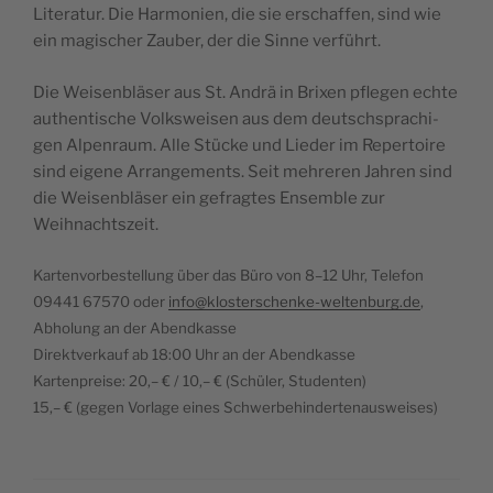
Lite­ra­tur. Die Har­mo­nien, die sie erschaf­fen, sind wie
ein magi­scher Zau­ber, der die Sin­ne verführt.
Die Wei­sen­blä­ser aus St. Andrä in Bri­xen pfle­gen ech­te
authen­ti­sche Volks­wei­sen aus dem deutsch­spra­chi­
gen Alpen­raum. Alle Stü­cke und Lie­der im Reper­toire
sind eige­ne Arran­ge­ments. Seit meh­re­ren Jah­ren sind
die Wei­sen­blä­ser ein gefrag­tes Ensem­ble zur
Weihnachtszeit.
Kar­ten­vor­be­stel­lung über das Büro von 8–12 Uhr, Tele­fon
09441 67570 oder
info@klosterschenke-weltenburg.de
,
Abho­lung an der Abendkasse
Direkt­ver­kauf ab 18:00 Uhr an der Abendkasse
Kar­ten­prei­se: 20,– € / 10,– € (Schü­ler, Studenten)
15,– € (gegen Vor­la­ge eines Schwerbehindertenausweises)