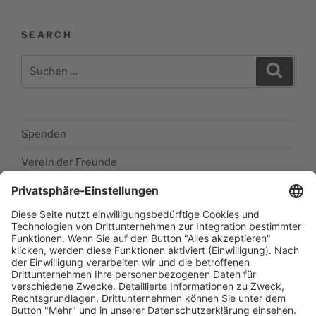
SEARCH
Suchen
Suche
nach:
Spenden
Verein der Freunde
Impressum
Barrierefreiheitserklärung
Datenschutzerklärung
Newsletter abonieren