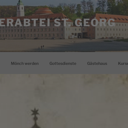
ERABTEI ST. GEORG
Mönch werden
Gottesdienste
Gästehaus
Kurs