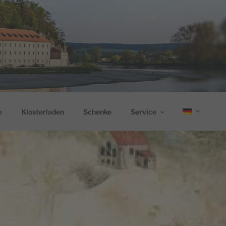
e
Klosterladen
Schenke
Service