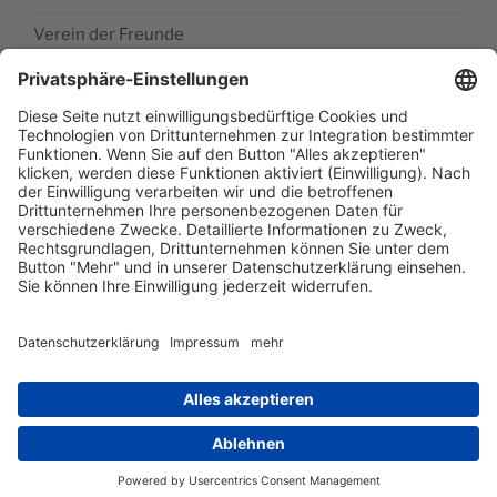
Verein der Freunde
Impressum
Barrierefreiheitserklärung
Datenschutzerklärung
Newsletter abonieren
Facebook
E‑Mail