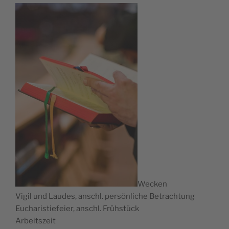
Wecken
Vigil und Lau­des, anschl. per­sön­li­che Betrachtung
Eucha­ris­tie­fei­er, anschl. Frühstück
Arbeitszeit