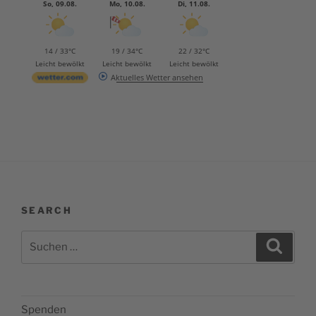
So, 09.08.
Mo, 10.08.
Di, 11.08.
14 / 33°C
19 / 34°C
22 / 32°C
Leicht bewölkt
Leicht bewölkt
Leicht bewölkt
Aktuelles Wetter ansehen
SEARCH
Suchen
Suche
nach:
Spenden