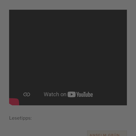
Lese­tipps: