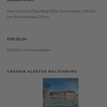
Landwirtschaft
Hans Schmid, Din­gol­fing 2021, Fest­ein­band, 220 Sei­
ten, Illus­tra­tio­nen, 24 cm
EUR 20,00
Erhält­lich im Klosterladen
CHRONIK KLOSTER WELTENBURG