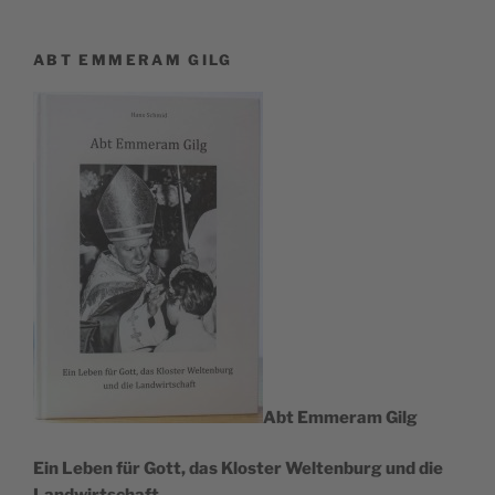
ABT EMMERAM GILG
Abt Emmer­am Gilg
Ein Leben für Gott, das Klos­ter Wel­ten­burg und die