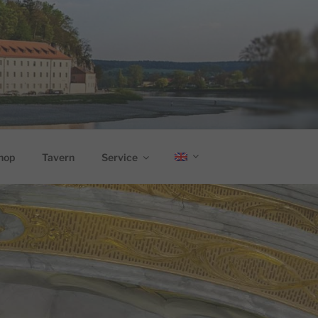
hop
Tavern
Service