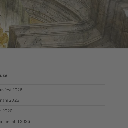
LES
usfest 2026
chnam 2026
n 2026
Himmelfahrt 2026