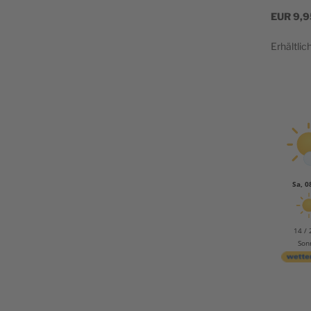
EUR
9,9
Erhältlic
Sa, 0
14 / 
Son