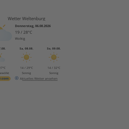
Wetter Weltenburg
Donnerstag, 06.08.2026
19 / 28°C
Wolkig
7.08.
Sa, 08.08.
So, 09.08.
27°C
14 / 29°C
14 / 32°C
bewölkt
Sonnig
Sonnig
Aktuelles Wetter ansehen