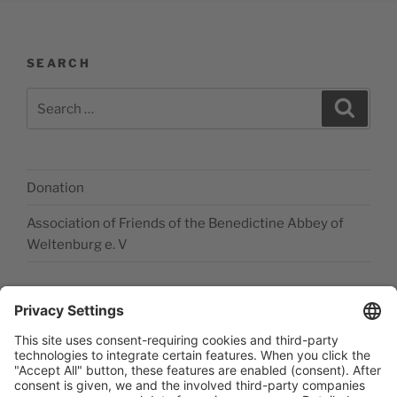
SEARCH
Search
Search
for:
Donation
Association of Friends of the Benedictine Abbey of
Weltenburg e. V
Legal disclosure
Accessibility Statement
Data privacy statement