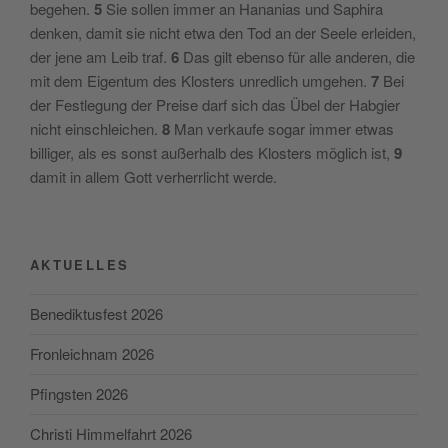
begehen.
5
Sie sollen immer an Hananias und Saphira
denken, damit sie nicht etwa den Tod an der Seele erleiden,
der jene am Leib traf.
6
Das gilt ebenso für alle anderen, die
mit dem Eigentum des Klosters unredlich umgehen.
7
Bei
der Festlegung der Preise darf sich das Übel der Habgier
nicht einschleichen.
8
Man verkaufe sogar immer etwas
billiger, als es sonst außerhalb des Klosters möglich ist,
9
damit in allem Gott verherrlicht werde.
AKTUELLES
Benediktusfest 2026
Fronleichnam 2026
Pfingsten 2026
Christi Himmelfahrt 2026