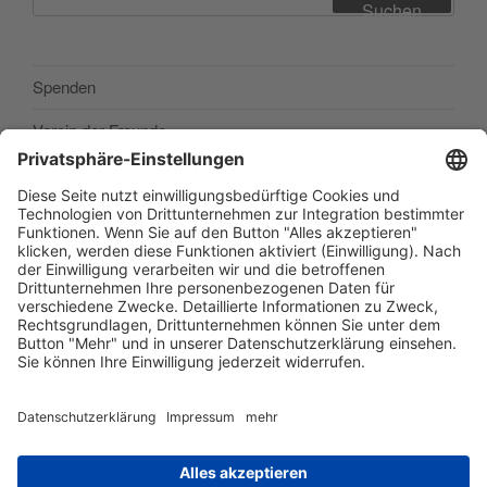
nach:
Suchen
Spenden
Verein der Freunde
Impressum
Barrierefreiheitserklärung
Datenschutzerklärung
Newsletter abonieren
Facebook
E‑Mail