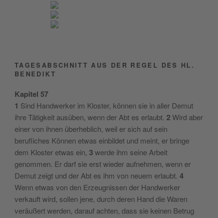
TAGESABSCHNITT AUS DER REGEL DES HL.
BENEDIKT
Kapitel 57
1
Sind Handwerker im Kloster, können sie in aller Demut
ihre Tätigkeit ausüben, wenn der Abt es erlaubt.
2
Wird aber
einer von ihnen überheblich, weil er sich auf sein
berufliches Können etwas einbildet und meint, er bringe
dem Kloster etwas ein,
3
werde ihm seine Arbeit
genommen. Er darf sie erst wieder aufnehmen, wenn er
Demut zeigt und der Abt es ihm von neuem erlaubt.
4
Wenn etwas von den Erzeugnissen der Handwerker
verkauft wird, sollen jene, durch deren Hand die Waren
veräußert werden, darauf achten, dass sie keinen Betrug