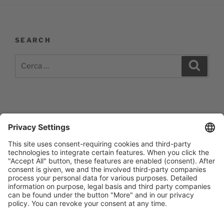
SEARCH
Cerca:
Cerca
Impressum
Barrierefreiheitserklärung
Datenschutzerklärung
Newsletter abonieren