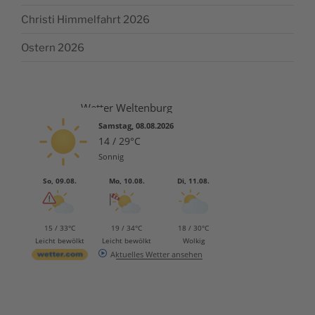
Christi Himmelfahrt 2026
Ostern 2026
Wetter Weltenburg
Samstag, 08.08.2026
14 / 29°C
Sonnig
So, 09.08.
Mo, 10.08.
Di, 11.08.
15 / 33°C
19 / 34°C
18 / 30°C
Leicht bewölkt
Leicht bewölkt
Wolkig
Aktuelles Wetter ansehen