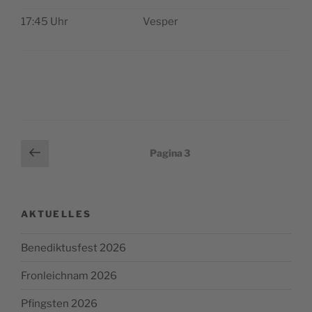
17:45 Uhr
Vesper
Paginazione
Pagina
Pagina
3
precedente
degli
articoli
AKTUELLES
Benediktusfest 2026
Fronleichnam 2026
Pfingsten 2026