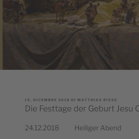
PUBBLICATO
15. DICEMBRE 2018
DI
MATTHIAS RISSE
IL
Die Festtage der Geburt Jesu C
24.12.2018
Heiliger Abend