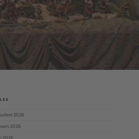
LES
usfest 2026
chnam 2026
n 2026