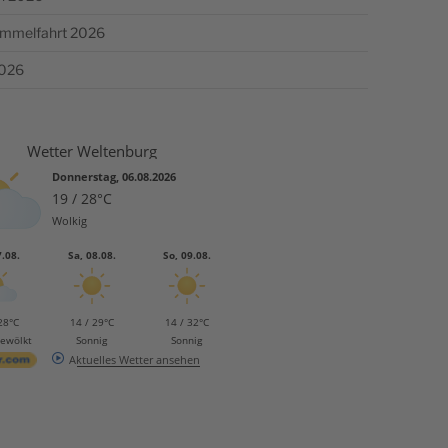
Himmelfahrt 2026
2026
Wetter Weltenburg
Donnerstag, 06.08.2026
19 / 28°C
Wolkig
7.08.
Sa, 08.08.
So, 09.08.
28°C
14 / 29°C
14 / 32°C
bewölkt
Sonnig
Sonnig
Aktuelles Wetter ansehen