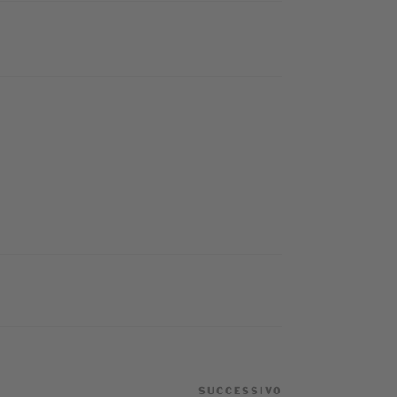
SUCCESSIVO
Articolo