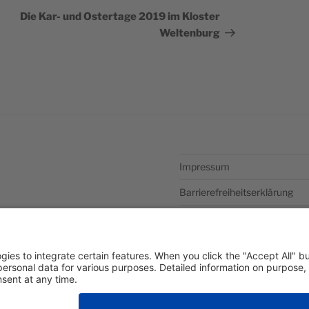
successivo
Die Kar- und Ostertage 2019 im Kloster
Weltenburg
Impressum
Barrierefreiheitserklärung
Datenschutzerklärung
Newsletter abonieren