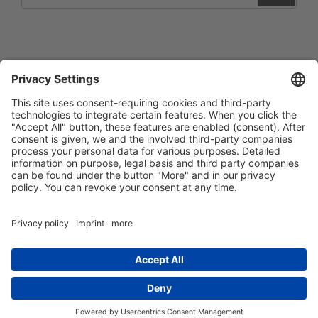
Impressum
Barrierefreiheitserklärung
Datenschutzerklärung
Newsletter abonieren
Facebook
E‑Mail