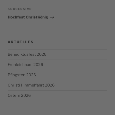
Articolo
SUCCESSIVO
successivo
Hochfest ChristKönig
AKTUELLES
Benediktusfest 2026
Fronleichnam 2026
Pfingsten 2026
Christi Himmelfahrt 2026
Ostern 2026