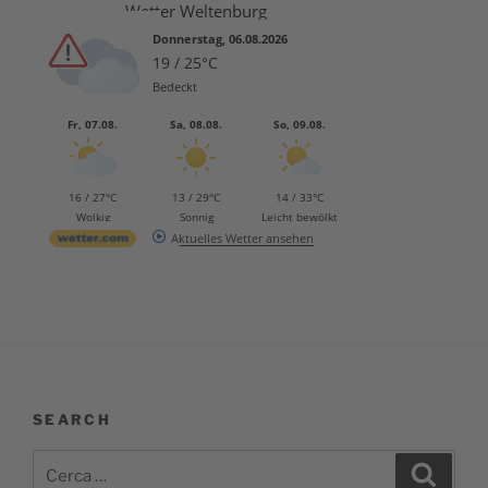
Wetter Weltenburg
Donnerstag, 06.08.2026
19 / 25°C
Bedeckt
Fr, 07.08.
Sa, 08.08.
So, 09.08.
16 / 27°C
13 / 29°C
14 / 33°C
Wolkig
Sonnig
Leicht bewölkt
Aktuelles Wetter ansehen
SEARCH
Cerca:
Cerca