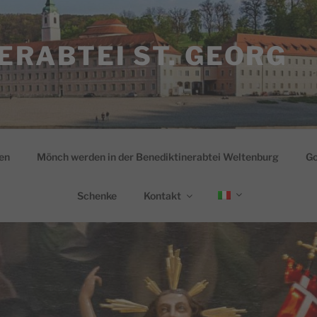
ERABTEI ST. GEORG
en
Mönch werden in der Benediktinerabtei Weltenburg
Go
Schenke
Kontakt