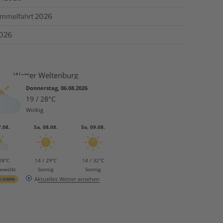
Himmelfahrt 2026
2026
Wetter Weltenburg
Donnerstag, 06.08.2026
19 / 28°C
Wolkig
7.08.
Sa, 08.08.
So, 09.08.
28°C
14 / 29°C
14 / 32°C
bewölkt
Sonnig
Sonnig
Aktuelles Wetter ansehen