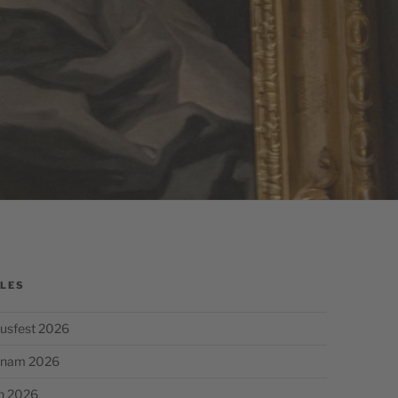
LES
usfest 2026
chnam 2026
n 2026