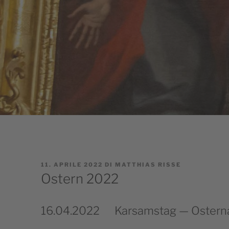
PUBBLICATO
11. APRILE 2022
DI
MATTHIAS RISSE
IL
Ostern 2022
16.04.2022
Karsamstag — Ostern