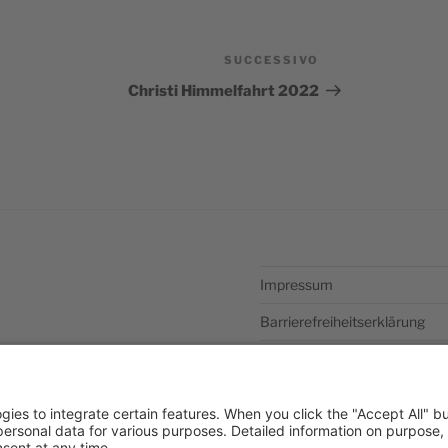
SUCCESSIVO
Articolo
successivo
Christi Himmelfahrt 2022
Impressum
Barrierefreiheitserklärung
Datenschutzerklärung
Newsletter abonieren