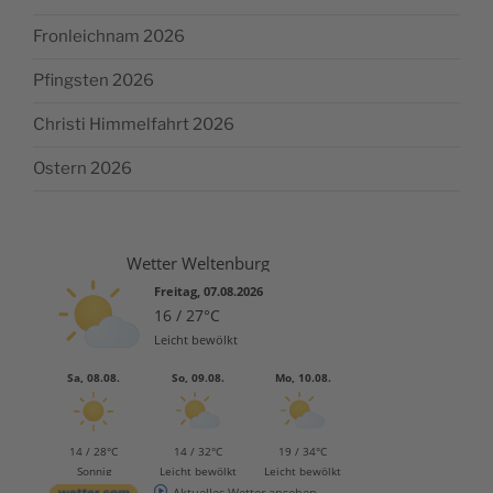
Fronleichnam 2026
Pfingsten 2026
Christi Himmelfahrt 2026
Ostern 2026
Wetter Weltenburg
Freitag, 07.08.2026
16 / 27°C
Leicht bewölkt
Sa, 08.08.
So, 09.08.
Mo, 10.08.
14 / 28°C
14 / 32°C
19 / 34°C
Sonnig
Leicht bewölkt
Leicht bewölkt
Aktuelles Wetter ansehen