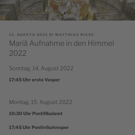
PUBBLICATO
12. AGOSTO 2022
DI
MATTHIAS RISSE
IL
Mariä Aufnahme in den Himmel
2022
Sonntag, 14. August 2022
17:45 Uhr erste Vesper
Montag, 15. August 2022
10:30 Uhr Pontifikalamt
17:45 Uhr Pontivikalvesper