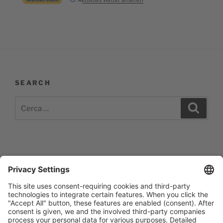
SEARCH
Cerca:
Cerca
Impressum
Barrierefreiheitserklärung
Datenschutzerklärung