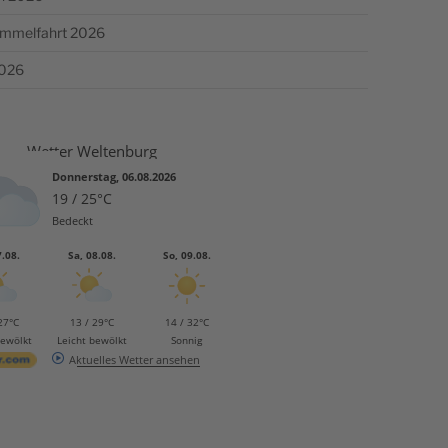
Himmelfahrt 2026
2026
Wetter Weltenburg
Donnerstag, 06.08.2026
19 / 25°C
Bedeckt
7.08.
Sa, 08.08.
So, 09.08.
27°C
13 / 29°C
14 / 32°C
bewölkt
Leicht bewölkt
Sonnig
Aktuelles Wetter ansehen