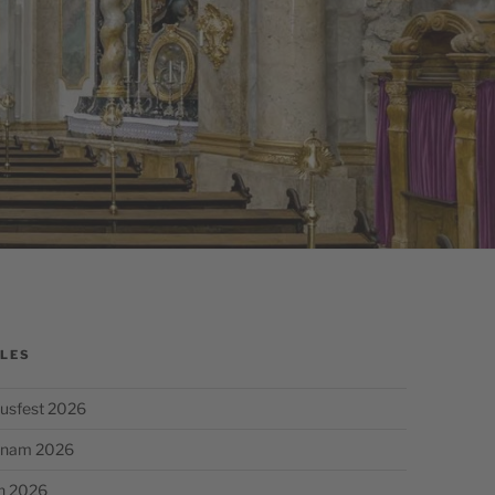
LES
usfest 2026
chnam 2026
n 2026