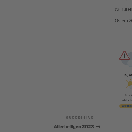
Christi 
Ostern 
Fr, 0
16 / 
Leicht 
SUCCESSIVO
Articolo
successivo
Allerheiligen 2023