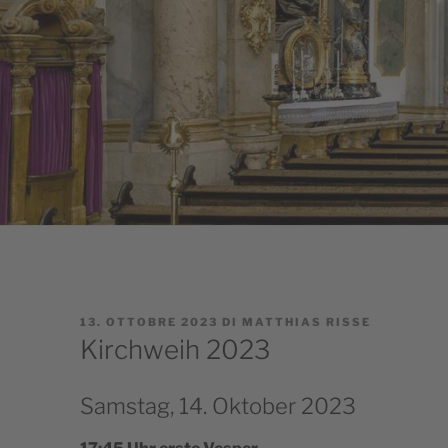
PUBBLICATO
13. OTTOBRE 2023
DI
MATTHIAS RISSE
IL
Kirchweih 2023
Samstag, 14. Oktober 2023