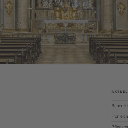
AKTUEL
Benedikt
Fronlei
Pfingste