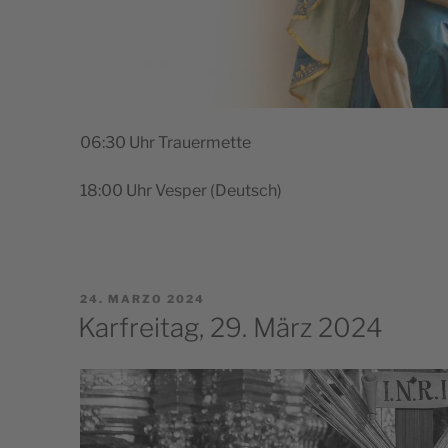
06:30 Uhr Trauermette
18:00 Uhr Vesper (Deu­tsch)
PUBBLICATO
24. MARZO 2024
IL
Karfreitag, 29. März 2024