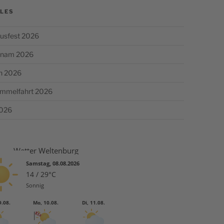
LES
usfest 2026
chnam 2026
n 2026
Himmelfahrt 2026
2026
Wetter Weltenburg
Samstag, 08.08.2026
14 / 29°C
Sonnig
9.08.
Mo, 10.08.
Di, 11.08.