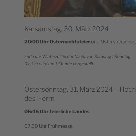
Karsamstag, 30. März 2024
20:00 Uhr Oster­na­ch­tsfeier
und Osterspeisens
Ende der Win­ter­zeit in der Nacht von Sam­stag / Sonntag
Die Uhr wird um 1 Stun­de vorgestellt
Ostersonntag, 31. März 2024 – Hoch
des Herrn
06:45 Uhr feier­li­che Laudes
07.30 Uhr Frühmesse