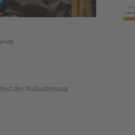
15 / 
Leicht 
egnung
fest der Auferstehung