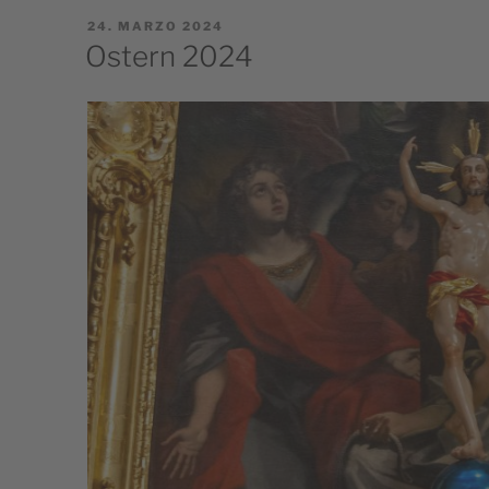
PUBBLICATO
24. MARZO 2024
IL
Ostern 2024