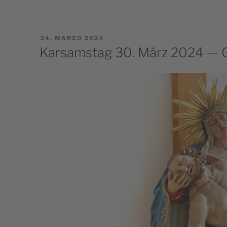
PUBBLICATO
24. MARZO 2024
IL
Karsamstag 30. März 2024 — G