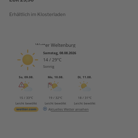
EUR
29,90
Erhält­lich im Klosterladen
Wetter Weltenburg
Samstag, 08.08.2026
14 / 29°C
Sonnig
So, 09.08.
Mo, 10.08.
Di, 11.08.
15 / 33°C
19 / 32°C
18 / 31°C
Leicht bewölkt
Leicht bewölkt
Leicht bewölkt
Aktuelles Wetter ansehen