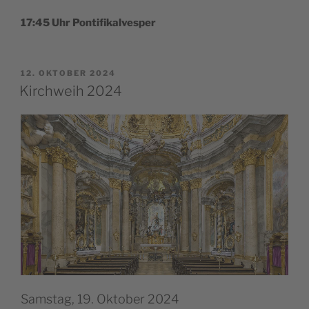
17:45 Uhr Pontifikalvesper
VERÖFFENTLICHT
12. OKTOBER 2024
AM
Kirchweih 2024
Samstag, 19. Oktober 2024