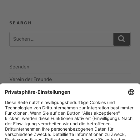
SEARCH
Suchen
Suche
nach:
Spenden
Verein der Freunde
Impressum
Barrierefreiheitserklärung
Datenschutzerklärung