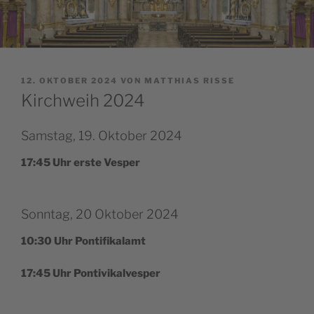
VERÖFFENTLICHT
12. OKTOBER 2024
VON
MATTHIAS RISSE
AM
Kirchweih 2024
Samstag, 19. Oktober 2024
17:45 Uhr ers­te Vesper
Sonntag, 20 Oktober 2024
10:30 Uhr Pontifikalamt
17:45 Uhr Pontivikalvesper