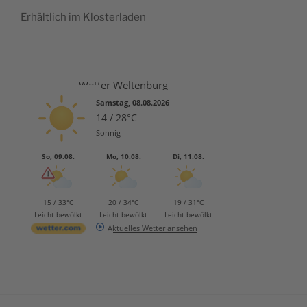
Erhält­lich im Klosterladen
Wetter Weltenburg
Samstag, 08.08.2026
14 / 28°C
Sonnig
So, 09.08.
Mo, 10.08.
Di, 11.08.
15 / 33°C
20 / 34°C
19 / 31°C
Leicht bewölkt
Leicht bewölkt
Leicht bewölkt
Aktuelles Wetter ansehen