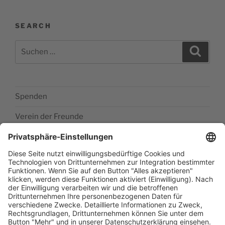
SEARCH
Suchen
Suche
nach:
Spenden
Verein der Freunde
Impressum
Barrierefreiheitserklärung
Datenschutzerklärung
Newsletter abonieren