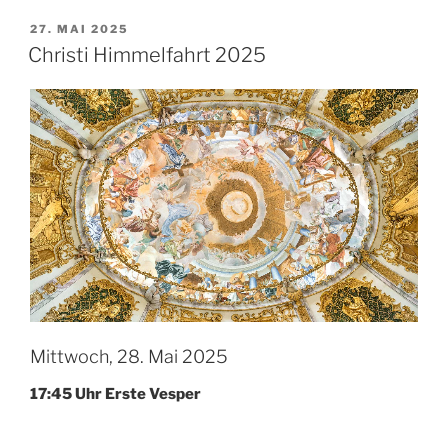
VERÖFFENTLICHT
27. MAI 2025
AM
Christi Himmelfahrt 2025
Mittwoch, 28. Mai 2025
17:45 Uhr Ers­te Vesper