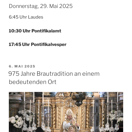
Donnerstag, 29. Mai 2025
6:45 Uhr Laudes
10:30 Uhr Pontifikalamt
17:45 Uhr Pontifikalvesper
VERÖFFENTLICHT
6. MAI 2025
AM
975 Jahre Brautradition an einem
bedeutenden Ort