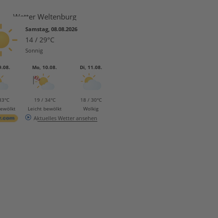
Wetter Weltenburg
Samstag, 08.08.2026
14 / 29°C
Sonnig
9.08.
Mo, 10.08.
Di, 11.08.
33°C
19 / 34°C
18 / 30°C
bewölkt
Leicht bewölkt
Wolkig
Aktuelles Wetter ansehen