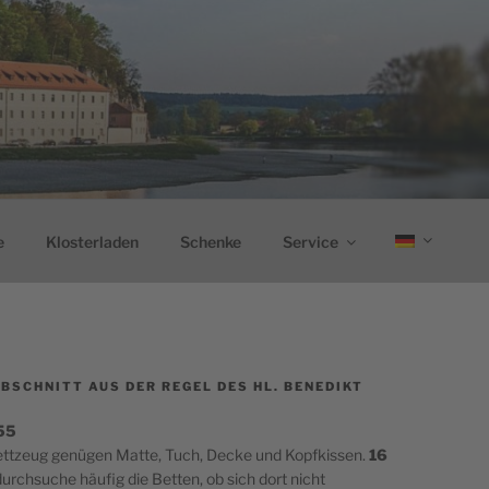
e
Klosterladen
Schenke
Service
BSCHNITT AUS DER REGEL DES HL. BENEDIKT
 55
ettzeug genügen Matte, Tuch, Decke und Kopfkissen.
16
urchsuche häufig die Betten, ob sich dort nicht