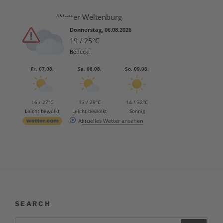
Wetter Weltenburg
Donnerstag, 06.08.2026
19 / 25°C
Bedeckt
Fr, 07.08.
Sa, 08.08.
So, 09.08.
16 / 27°C
13 / 29°C
14 / 32°C
Leicht bewölkt
Leicht bewölkt
Sonnig
Aktuelles Wetter ansehen
SEARCH