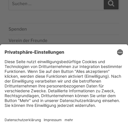
Suchen
Suche
nach:
Spenden
Verein der Freunde
Impressum
Barrierefreiheitserklärung
Datenschutzerklärung
Newsletter abonieren