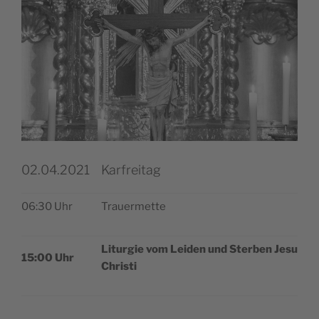
02.04.2021
Karfreitag
06:30 Uhr
Trau­er­met­te
Lit­ur­gie vom Lei­den und Ster­ben Jesu
15:00 Uhr
Christi