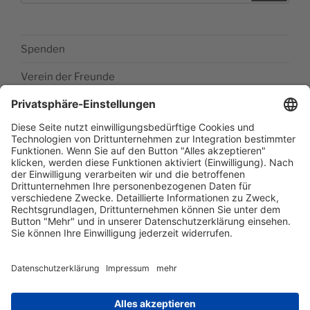
Spenden
Verein der Freunde
Impressum
Barrierefreiheitserklärung
Datenschutzerklärung
Newsletter abonieren
Facebook
E‑Mail