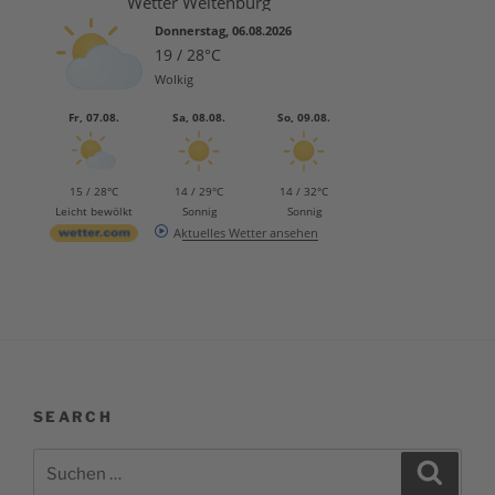
Wetter Weltenburg
Donnerstag, 06.08.2026
19 / 28°C
Wolkig
Fr, 07.08.
Sa, 08.08.
So, 09.08.
15 / 28°C
14 / 29°C
14 / 32°C
Leicht bewölkt
Sonnig
Sonnig
Aktuelles Wetter ansehen
SEARCH
Suchen
Suche
nach: