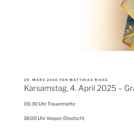
VERÖFFENTLICHT
29. MÄRZ 2026
VON
MATTHIAS RISSE
AM
Karsamstag, 4. April 2025 – Gr
06:30 Uhr Trauermette
18:00 Uhr Ves­per (Deutsch)