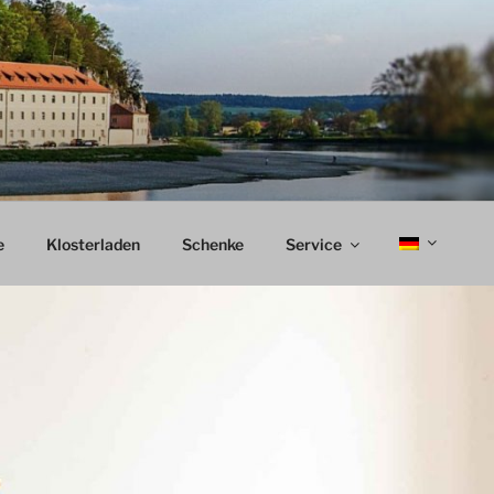
e
Klosterladen
Schenke
Service