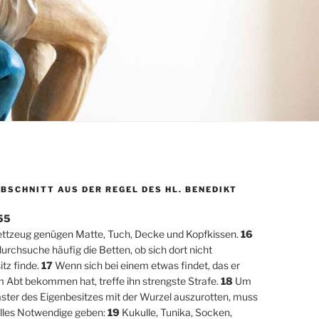
BSCHNITT AUS DER REGEL DES HL. BENEDIKT
 55
ettzeug genügen Matte, Tuch, Decke und Kopfkissen.
16
urchsuche häufig die Betten, ob sich dort nicht
tz finde.
17
Wenn sich bei einem etwas findet, das er
m Abt bekommen hat, treffe ihn strengste Strafe.
18
Um
aster des Eigenbesitzes mit der Wurzel auszurotten, muss
alles Notwendige geben:
19
Kukulle, Tunika, Socken,