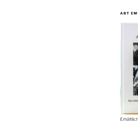
ABT EM
Erhält­li