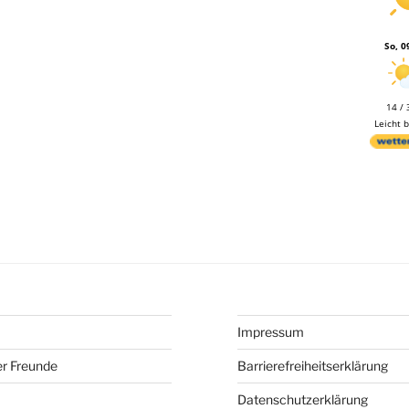
So, 0
14 / 
Leicht 
Impressum
er Freunde
Barrierefreiheitserklärung
Datenschutzerklärung