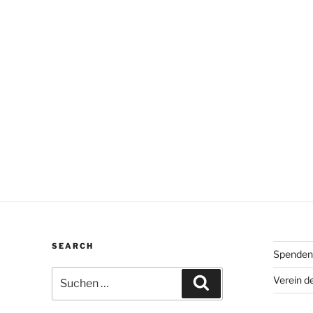
SEARCH
Spenden
Suchen
Verein d
Suchen
nach: