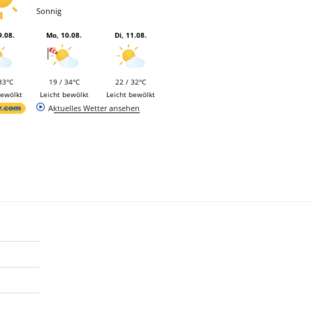
Sonnig
9.08.
Mo, 10.08.
Di, 11.08.
33°C
19 / 34°C
22 / 32°C
bewölkt
Leicht bewölkt
Leicht bewölkt
Aktuelles Wetter ansehen