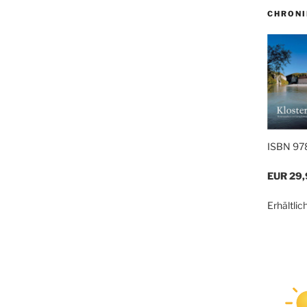
CHRONI
ISBN 97
EUR
29,
Erhält­li