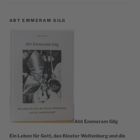
ABT EMMERAM GILG
Abt Emmer­am Gilg
Ein Leben für Gott, das Klos­ter Wel­ten­burg und die