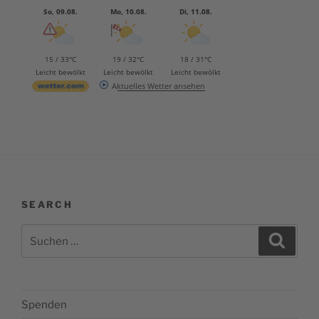
So, 09.08.
Mo, 10.08.
Di, 11.08.
15 / 33°C
19 / 32°C
18 / 31°C
Leicht bewölkt
Leicht bewölkt
Leicht bewölkt
Aktuelles Wetter ansehen
SEARCH
Suchen
Suche
nach:
Spenden