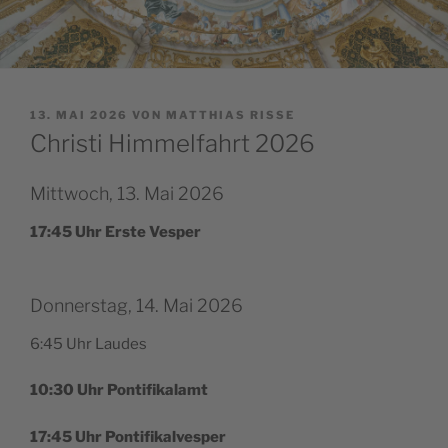
VERÖFFENTLICHT
13. MAI 2026
VON
MATTHIAS RISSE
AM
Christi Himmelfahrt 2026
Mittwoch, 13. Mai 2026
17:45 Uhr Ers­te Vesper
Donnerstag, 14. Mai 2026
6:45 Uhr Laudes
10:30 Uhr Pontifikalamt
17:45 Uhr Pontifikalvesper