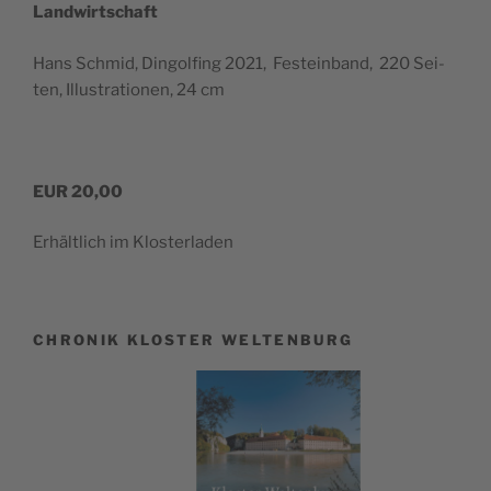
Landwirtschaft
Hans Schmid, Din­gol­fing 2021, Fest­ein­band, 220 Sei­
ten, Illus­tra­tio­nen, 24 cm
EUR 20,00
Erhält­lich im Klosterladen
CHRONIK KLOSTER WELTENBURG