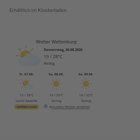
Erhältlich im Klosterladen
Wetter Weltenburg
Donnerstag, 06.08.2026
19 / 28°C
Wolkig
Fr, 07.08.
Sa, 08.08.
So, 09.08.
15 / 28°C
14 / 29°C
14 / 32°C
Leicht bewölkt
Sonnig
Sonnig
Aktuelles Wetter ansehen