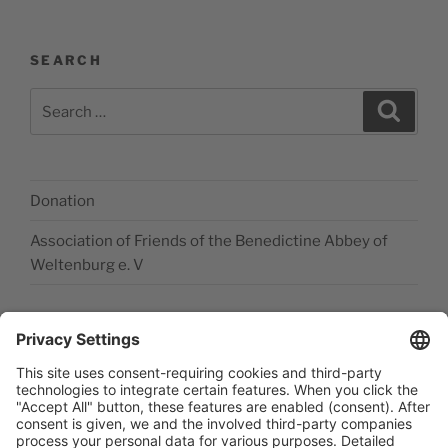
SEARCH
Search
Search
for:
Donation
Association of Friends of the Benedictine Abbey of
Weltenburg e. V
Legal disclosure
Accessibility Statement
Data privacy statement