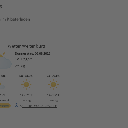
5
h im Klosterladen
Wetter Weltenburg
Donnerstag, 06.08.2026
19 / 28°C
Wolkig
7.08.
Sa, 08.08.
So, 09.08.
28°C
14 / 29°C
14 / 32°C
bewölkt
Sonnig
Sonnig
Aktuelles Wetter ansehen