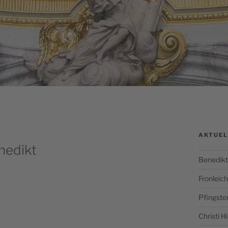
AKTUEL
nedikt
Benedikt
Fronlei
Pfingste
Christi 