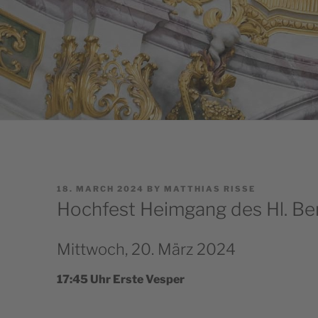
POSTED
18. MARCH 2024
BY
MATTHIAS RISSE
ON
Hochfest Heimgang des Hl. Be
Mittwoch, 20. März 2024
17:45 Uhr Erste Vesper