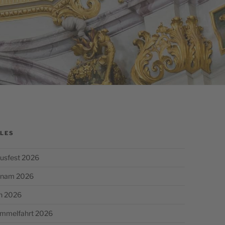
LES
usfest 2026
chnam 2026
n 2026
Himmelfahrt 2026