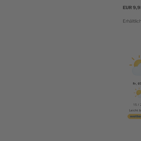
EUR
9,9
Erhältlic
Fr, 0
15 / 
Leicht 