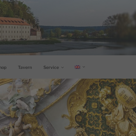
hop
Tavern
Service