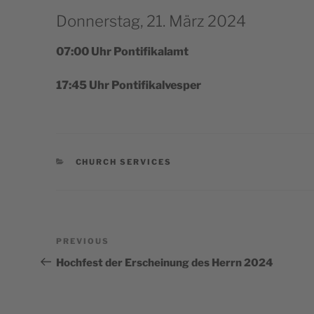
Donnerstag, 21. März 2024
07:00 Uhr Pontifikalamt
17:45 Uhr Pontifikalvesper
CATEGORIES
CHURCH SERVICES
Post
Previous
PREVIOUS
navigation
Post
Hochfest der Erscheinung des Herrn 2024