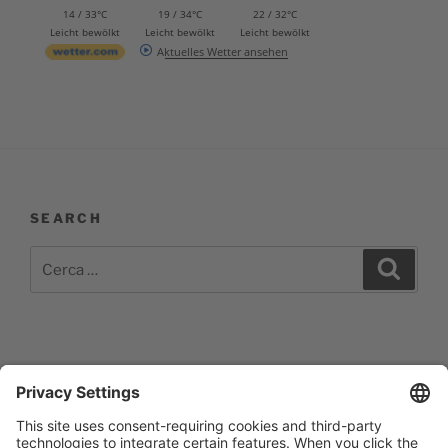
14 / 33°C
19 / 34°C
22 / 32°C
Leicht bewölkt
Leicht bewölkt
Leicht bewölkt
Aktuelles Wetter ansehen
SEARCH
Cerca:
Cerca
Impressum
Barrierefreiheitserklärung