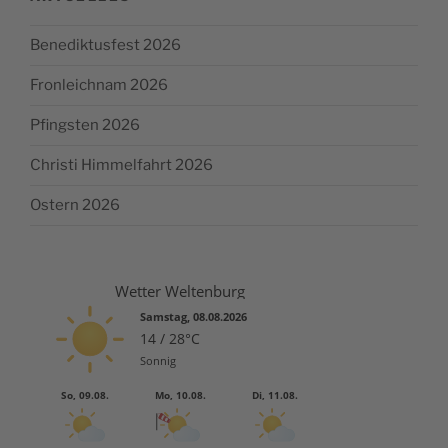
en­
burg
Benediktusfest 2026
100
Jah­
Fronleichnam 2026
re
wie­
Pfingsten 2026
der Abtei”
Christi Himmelfahrt 2026
Ostern 2026
Wetter Weltenburg
Samstag, 08.08.2026
14 / 28°C
Sonnig
So, 09.08.
Mo, 10.08.
Di, 11.08.