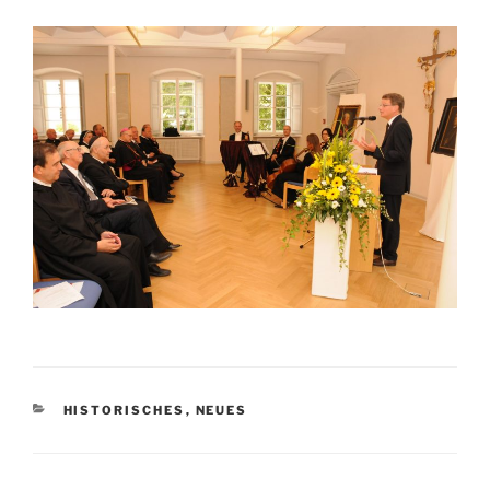
CATEGORIE
HISTORISCHES
,
NEUES