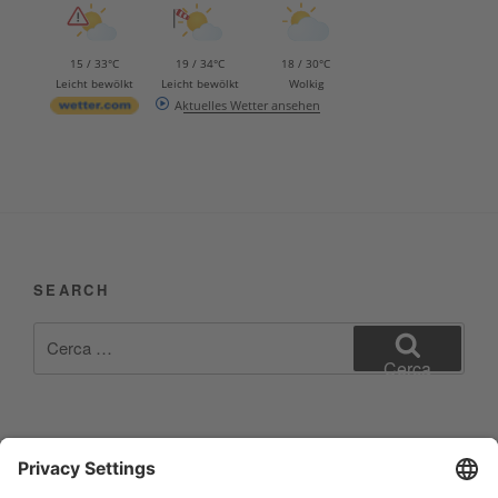
15 / 33°C
19 / 34°C
18 / 30°C
Leicht bewölkt
Leicht bewölkt
Wolkig
Aktuelles Wetter ansehen
SEARCH
Cerca:
Cerca
Impressum