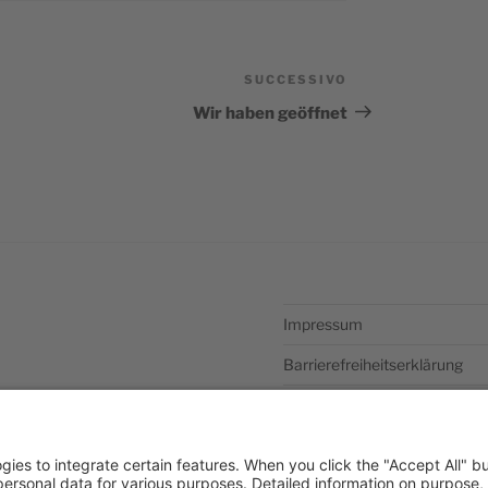
SUCCESSIVO
Articolo
successivo
Wir haben geöffnet
Impressum
Barrierefreiheitserklärung
Datenschutzerklärung
Newsletter abonieren