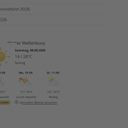
Himmelfahrt 2026
2026
Wetter Weltenburg
Samstag, 08.08.2026
14 / 28°C
Sonnig
9.08.
Mo, 10.08.
Di, 11.08.
33°C
19 / 34°C
18 / 30°C
bewölkt
Leicht bewölkt
Wolkig
Aktuelles Wetter ansehen