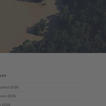
LES
usfest 2026
chnam 2026
n 2026