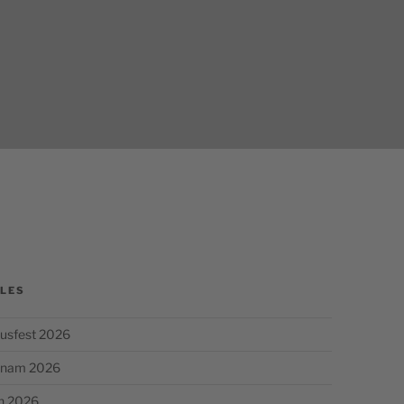
GEORG
LES
usfest 2026
chnam 2026
n 2026