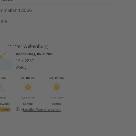
Himmelfahrt 2026
2026
Wetter Weltenburg
Donnerstag, 06.08.2026
19 / 28°C
Wolkig
7.08.
Sa, 08.08.
So, 09.08.
28°C
14 / 29°C
14 / 32°C
bewölkt
Sonnig
Sonnig
Aktuelles Wetter ansehen