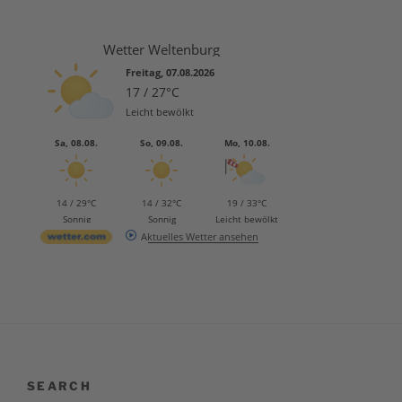
Wetter Weltenburg
Freitag, 07.08.2026
17 / 27°C
Leicht bewölkt
Sa, 08.08.
So, 09.08.
Mo, 10.08.
14 / 29°C
14 / 32°C
19 / 33°C
Sonnig
Sonnig
Leicht bewölkt
Aktuelles Wetter ansehen
SEARCH