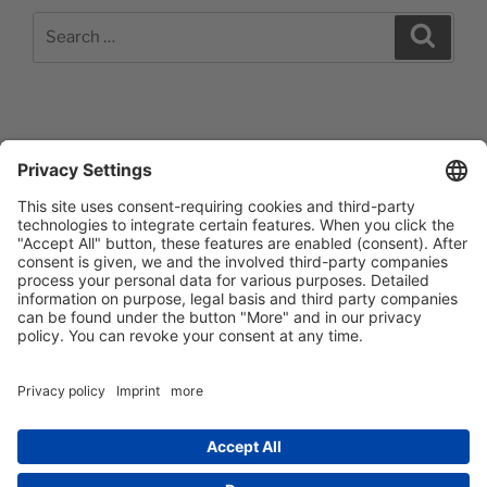
Search
Search
for:
Impressum
Barrierefreiheitserklärung
Datenschutzerklärung
Newsletter abonieren
Facebook
E‑Mail