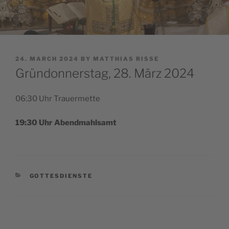
POSTED
24. MARCH 2024
BY
MATTHIAS RISSE
ON
Gründonnerstag, 28. März 2024
06:30 Uhr Trauermette
19:30 Uhr Abendmahlsamt
CATEGORIES
GOTTESDIENSTE
Post