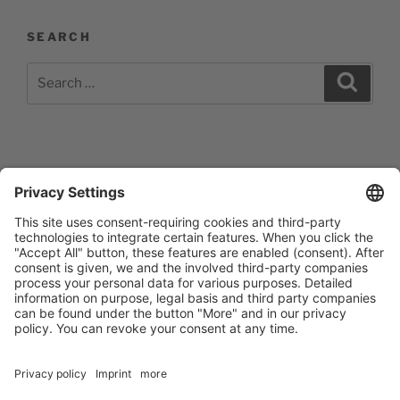
SEARCH
Search
Search
for:
Impressum
Barrierefreiheitserklärung
Datenschutzerklärung
Newsletter abonieren