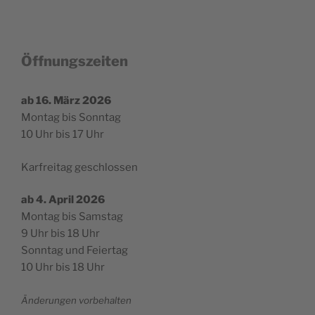
Öff
nungszeiten
ab 16. März 2026
Mon­tag bis Sonntag
10 Uhr bis 17 Uhr
Kar­fre­i­tag geschlossen
ab 4. April 2026
Mon­tag bis Samstag
9 Uhr bis 18 Uhr
Sonn­tag und Feiertag
10 Uhr bis 18 Uhr
Ände­run­gen vorbehalten