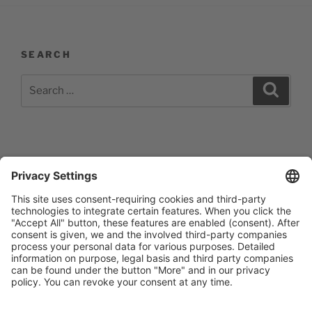
SEARCH
Search
Search
for:
Impressum
Barrierefreiheitserklärung
Datenschutzerklärung
Newsletter abonieren