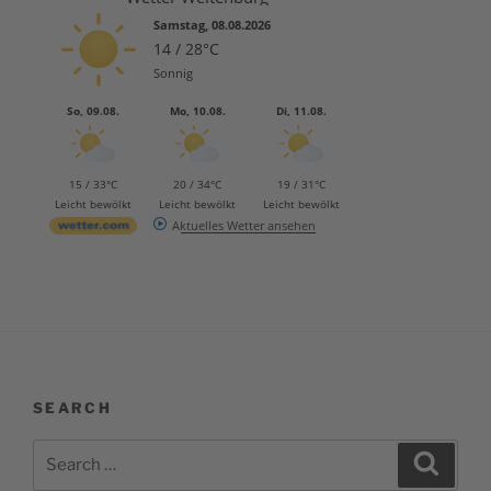
Samstag, 08.08.2026
14 / 28°C
Sonnig
So, 09.08.
Mo, 10.08.
Di, 11.08.
15 / 33°C
20 / 34°C
19 / 31°C
Leicht bewölkt
Leicht bewölkt
Leicht bewölkt
Aktuelles Wetter ansehen
SEARCH
Search
Search
for: