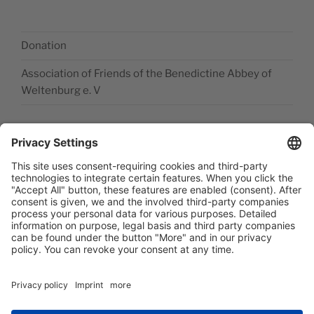
Donation
Association of Friends of the Benedictine Abbey of
Weltenburg e. V
Legal disclosure
Accessibility Statement
Data privacy statement
Newsletter abonieren
Facebook
E‑Mail