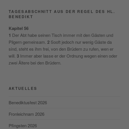
Beiträge
TAGESABSCHNITT AUS DER REGEL DES HL.
BENEDIKT
Kapitel 56
1
Der Abt habe seinen Tisch immer mit den Gästen und
Pilgern gemeinsam.
2
Sooft jedoch nur wenig Gäste da
sind, steht es ihm frei, von den Brüdern zu rufen, wen er
will.
3
Immer aber lasse er der Ordnung wegen einen oder
zwei Ältere bei den Brüdern.
AKTUELLES
Benediktusfest 2026
Fronleichnam 2026
Pfingsten 2026