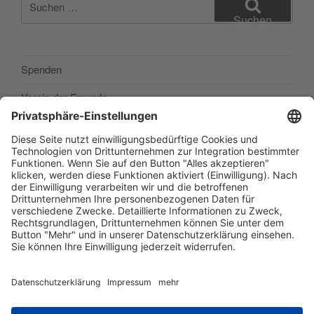
nach:
Suchen
Spenden
Verein der Freunde
Impressum
Barrierefreiheitserklärung
Datenschutzerklärung
Newsletter abonieren