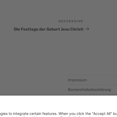
SUCCESSIVO
Articolo
successivo
Die Festtage der Geburt Jesu Christi
Impressum
Barrierefreiheitserklärung
Datenschutzerklärung
Newsletter abonieren