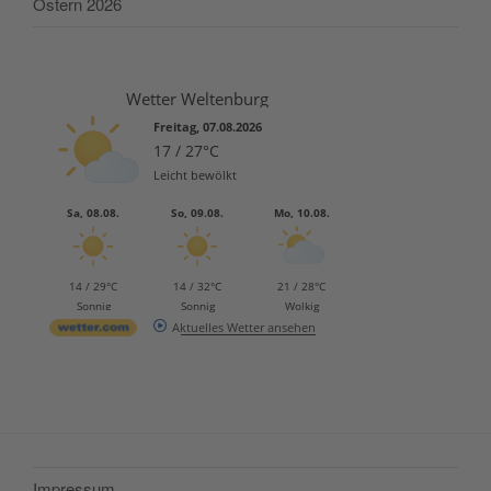
Ostern 2026
Wetter Weltenburg
Freitag, 07.08.2026
17 / 27°C
Leicht bewölkt
Sa, 08.08.
So, 09.08.
Mo, 10.08.
14 / 29°C
14 / 32°C
21 / 28°C
Sonnig
Sonnig
Wolkig
Aktuelles Wetter ansehen
Impressum