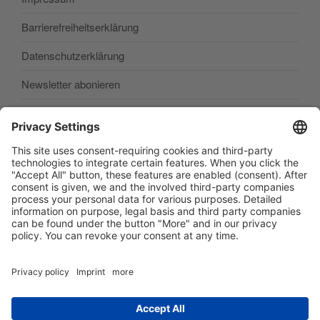
Barrierefreiheitserklärung
Datenschutzerklärung
Newsletter abonieren
SEARCH
Cerca:
Cerca
Facebook
E‑Mail