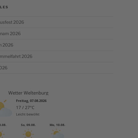
LES
usfest 2026
chnam 2026
n 2026
Himmelfahrt 2026
2026
Wetter Weltenburg
Freitag, 07.08.2026
17 / 27°C
Leicht bewölkt
8.08.
So, 09.08.
Mo, 10.08.